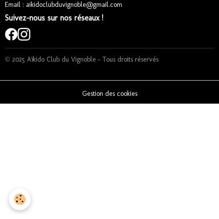
Email : aikidoclubduvignoble@gmail.com
Suivez-nous sur nos réseaux !
© 2025 Aïkido Club du Vignoble – Tous droits réservés
Gestion des cookies