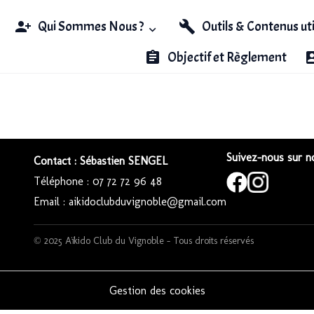
Qui Sommes Nous ?
Outils & Contenus ut
Objectif et Règlement
Suivez-nous sur no
Contact : Sébastien SENGEL
Téléphone : 07 72 72 96 48
Email : aikidoclubduvignoble@gmail.com
© 2025 Aïkido Club du Vignoble – Tous droits réservés
Gestion des cookies