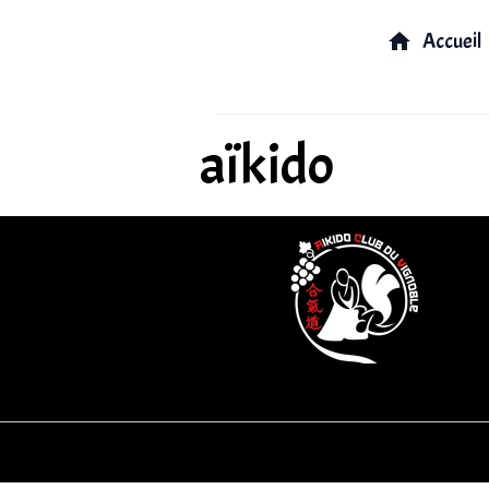
Accueil
aïkido