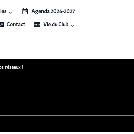
iles
Agenda 2026-2027
Contact
Vie du Club
s réseaux !