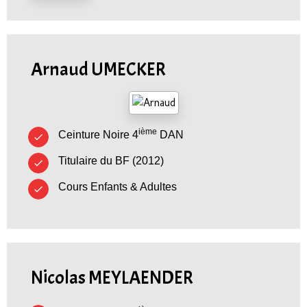
Arnaud UMECKER
ième
Ceinture Noire 4
DAN
Titulaire du BF (2012)
Cours Enfants & Adultes
Nicolas MEYLAENDER