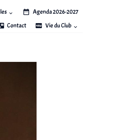
iles
Agenda 2026-2027
Contact
Vie du Club