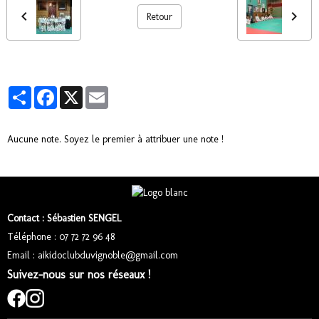
Retour
Partager
Facebook
X
Email
Aucune note. Soyez le premier à attribuer une note !
Contact : Sébastien SENGEL
Téléphone : 07 72 72 96 48
Email : aikidoclubduvignoble@gmail.com
Suivez-nous sur nos réseaux !