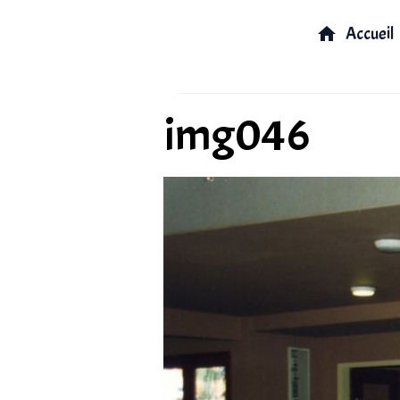
Accueil
img046