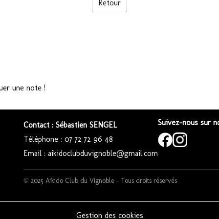
Retour
uer une note !
Suivez-nous sur no
Contact : Sébastien SENGEL
Téléphone : 07 72 72 96 48
Email : aikidoclubduvignoble@gmail.com
© 2025 Aïkido Club du Vignoble – Tous droits réservés
Gestion des cookies