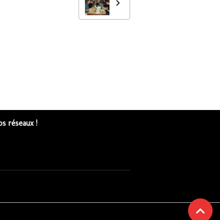
s réseaux !