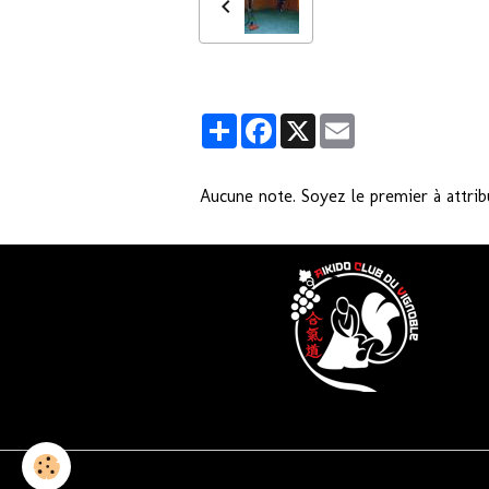
Partager
Facebook
X
Email
Aucune note. Soyez le premier à attrib