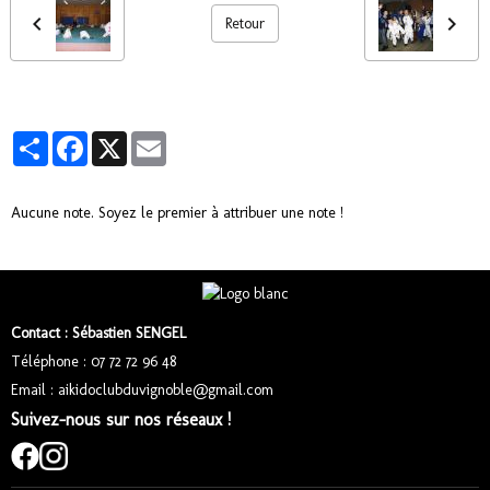
Retour
Partager
Facebook
X
Email
Aucune note. Soyez le premier à attribuer une note !
Contact : Sébastien SENGEL
Téléphone : 07 72 72 96 48
Email : aikidoclubduvignoble@gmail.com
Suivez-nous sur nos réseaux !