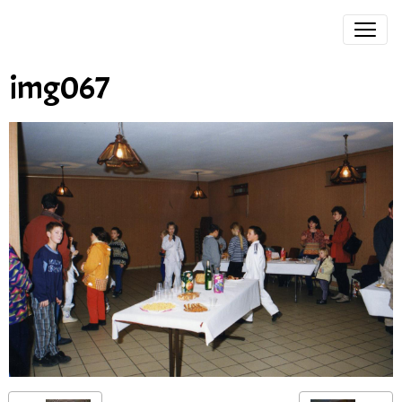
img067