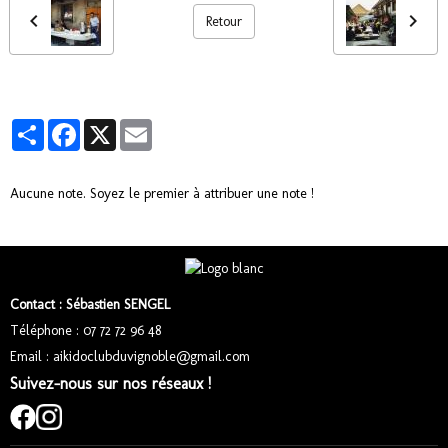
Retour
Partager
Facebook
X
Email
Aucune note. Soyez le premier à attribuer une note !
Contact : Sébastien SENGEL
Téléphone : 07 72 72 96 48
Email : aikidoclubduvignoble@gmail.com
Suivez-nous sur nos réseaux !