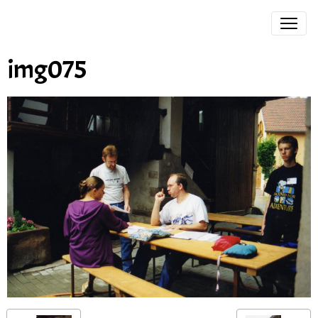
img075