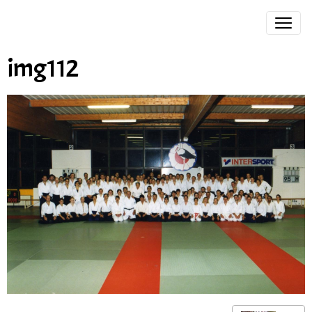
img112