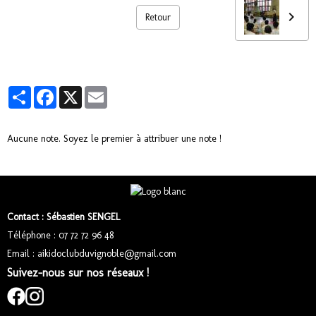
Retour
Partager
Facebook
X
Email
Aucune note. Soyez le premier à attribuer une note !
Contact : Sébastien SENGEL
Téléphone : 07 72 72 96 48
Email : aikidoclubduvignoble@gmail.com
Suivez-nous sur nos réseaux !