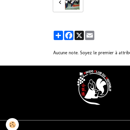
Partager
Facebook
X
Email
Aucune note. Soyez le premier à attrib