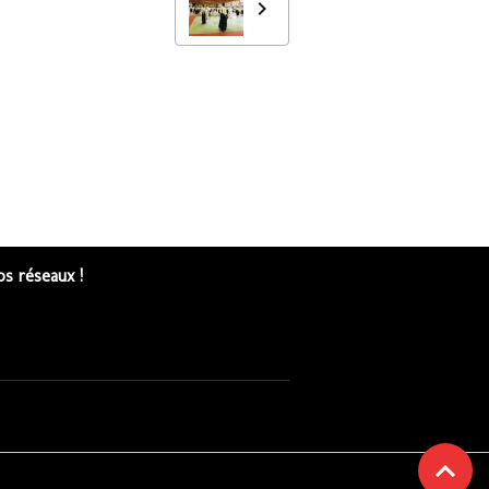
s réseaux !