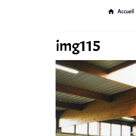
Accueil
img115