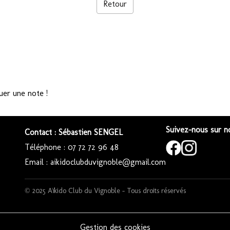
Retour
uer une note !
Suivez-nous sur no
Contact : Sébastien SENGEL
Téléphone : 07 72 72 96 48
Email : aikidoclubduvignoble@gmail.com
© 2025 Aïkido Club du Vignoble – Tous droits réservés
Gestion des cookies