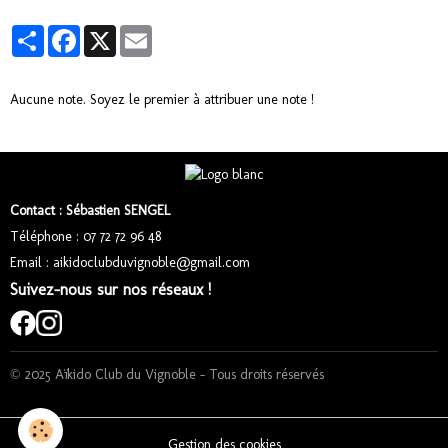
Partager
Facebook
X
Email
Aucune note. Soyez le premier à attribuer une note !
Contact : Sébastien SENGEL
Téléphone : 07 72 72 96 48
Email : aikidoclubduvignoble@gmail.com
Suivez-nous sur nos réseaux !
© 2025 Aïkido Club du Vignoble – Tous droits réservés
Gestion des cookies