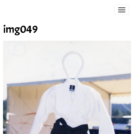
img049