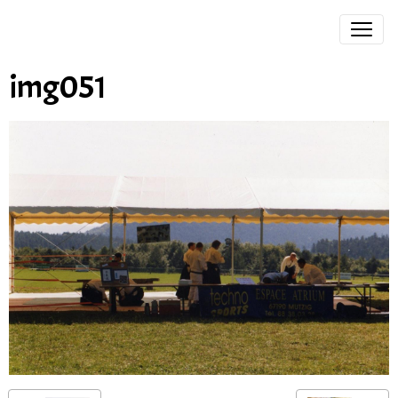
img051