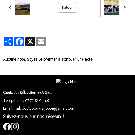
Retour
Partager
Facebook
X
Email
Aucune note. Soyez le premier à attribuer une note !
Contact : Sébastien SENGEL
Téléphone : 07 72 72 96 48
Email : aikidoclubduvignoble@gmail.com
Suivez-nous sur nos réseaux !