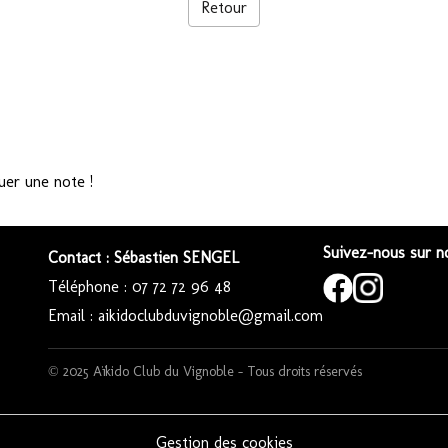
Retour
uer une note !
Suivez-nous sur no
Contact : Sébastien SENGEL
Téléphone : 07 72 72 96 48
Email : aikidoclubduvignoble@gmail.com
© 2025 Aïkido Club du Vignoble – Tous droits réservés
Gestion des cookies