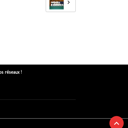
s réseaux !