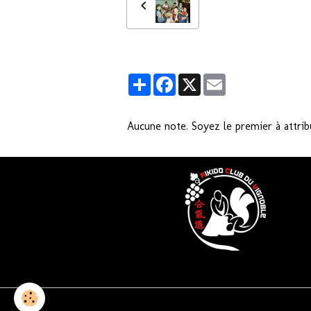
Partager
Facebook
X
Email
Aucune note. Soyez le premier à attrib