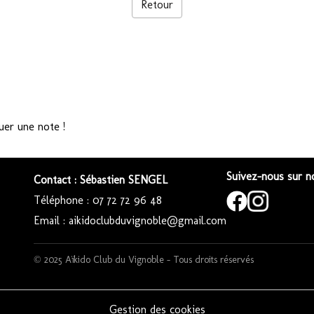
Retour
uer une note !
Suivez-nous sur no
Contact : Sébastien SENGEL
Téléphone : 07 72 72 96 48
Email : aikidoclubduvignoble@gmail.com
© 2025 Aïkido Club du Vignoble – Tous droits réservés
Gestion des cookies