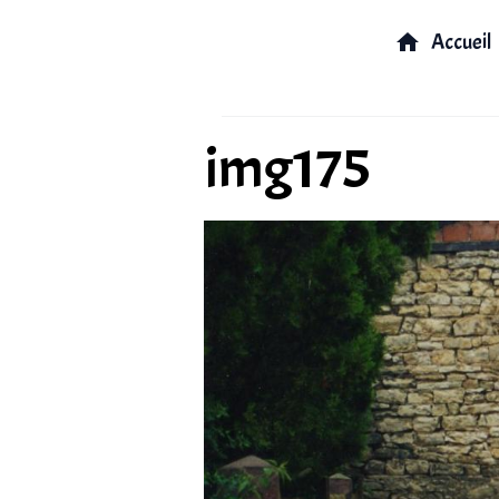
Accueil
img175