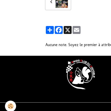
Partager
Facebook
X
Email
Aucune note. Soyez le premier à attrib