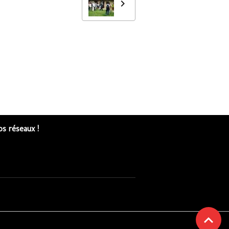
s réseaux !