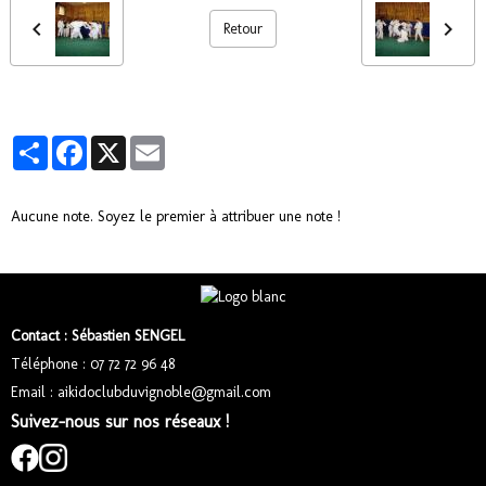
Retour
Partager
Facebook
X
Email
Aucune note. Soyez le premier à attribuer une note !
Contact : Sébastien SENGEL
Téléphone : 07 72 72 96 48
Email : aikidoclubduvignoble@gmail.com
Suivez-nous sur nos réseaux !