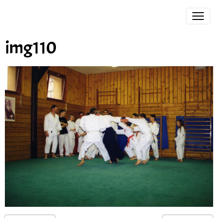
img110