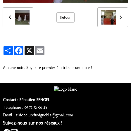
Retour
Partager
Facebook
X
Email
Aucune note. Soyez le premier à attribuer une note !
Contact : Sébastien SENGEL
Téléphone : 07 72 72 96 48
Email : aikidoclubduvignoble@gmail.com
Suivez-nous sur nos réseaux !