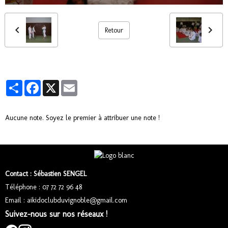
Retour
Partager
Facebook
X
Email
Aucune note. Soyez le premier à attribuer une note !
Contact : Sébastien SENGEL
Téléphone : 07 72 72 96 48
Email : aikidoclubduvignoble@gmail.com
Suivez-nous sur nos réseaux !