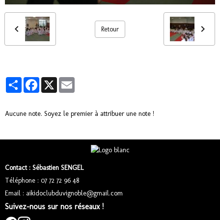
Retour
Partager
Facebook
X
Email
Aucune note. Soyez le premier à attribuer une note !
Contact : Sébastien SENGEL
Téléphone : 07 72 72 96 48
Email : aikidoclubduvignoble@gmail.com
Suivez-nous sur nos réseaux !