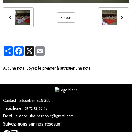
Retour
Partager
Facebook
X
Email
Aucune note. Soyez le premier à attribuer une note !
Contact : Sébastien SENGEL
Téléphone : 07 72 72 96 48
Email : aikidoclubduvignoble@gmail.com
Suivez-nous sur nos réseaux !