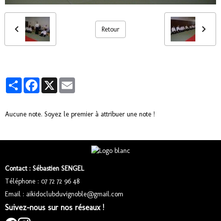
Retour
Partager
Facebook
X
Email
Aucune note. Soyez le premier à attribuer une note !
Contact : Sébastien SENGEL
Téléphone : 07 72 72 96 48
Email : aikidoclubduvignoble@gmail.com
Suivez-nous sur nos réseaux !