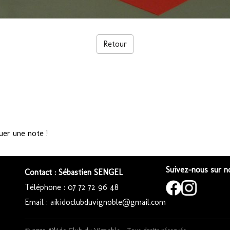
Retour
uer une note !
Suivez-nous sur no
Contact : Sébastien SENGEL
Téléphone : 07 72 72 96 48
Email : aikidoclubduvignoble@gmail.com