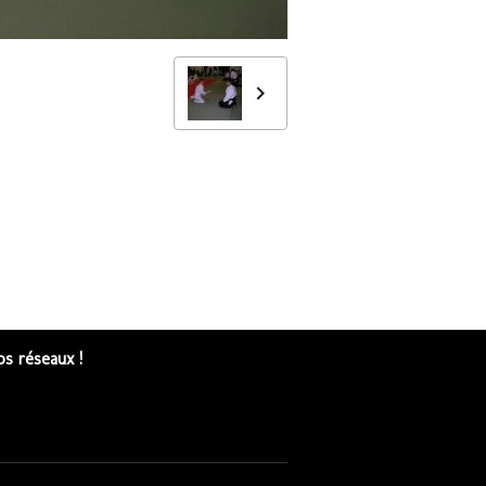
s réseaux !