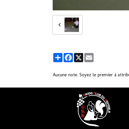
Partager
Facebook
X
Email
Aucune note. Soyez le premier à attrib