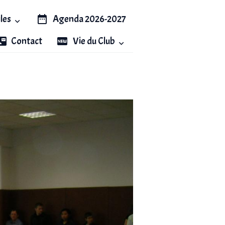
iles
Agenda 2026-2027
Contact
Vie du Club