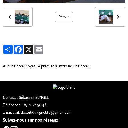
Retour
Partager
Facebook
X
Email
Aucune note. Soyez le premier à attribuer une note !
Contact : Sébastien SENGEL
Téléphone : 07 72 72 96 48
Email : aikidoclubduvignoble@gmail.com
Suivez-nous sur nos réseaux !