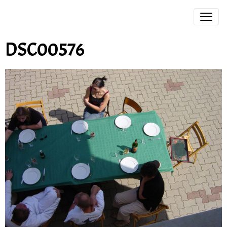
DSC00576