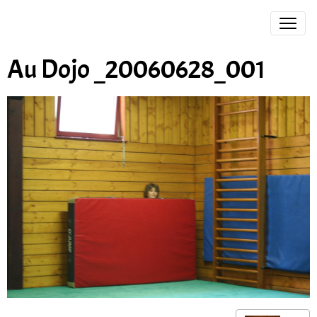
Au Dojo _20060628_001