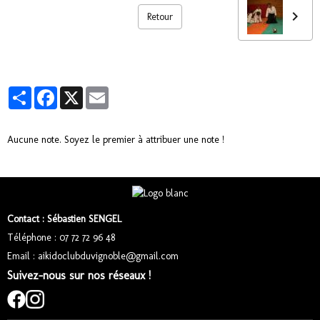
Retour
Partager
Facebook
X
Email
Aucune note. Soyez le premier à attribuer une note !
Contact : Sébastien SENGEL
Téléphone : 07 72 72 96 48
Email : aikidoclubduvignoble@gmail.com
Suivez-nous sur nos réseaux !