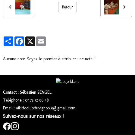
Retour
Partager
Facebook
X
Email
Aucune note. Soyez le premier à attribuer une note !
Contact : Sébastien SENGEL
Téléphone : 07 72 72 96 48
Email : aikidoclubduvignoble@gmail.com
Suivez-nous sur nos réseaux !