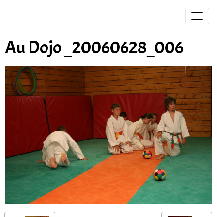
Au Dojo _20060628_006