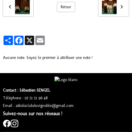
Retour
Partager
Facebook
X
Email
Aucune note. Soyez le premier à attribuer une note !
Contact : Sébastien SENGEL
Téléphone : 07 72 72 96 48
Email : aikidoclubduvignoble@gmail.com
Suivez-nous sur nos réseaux !