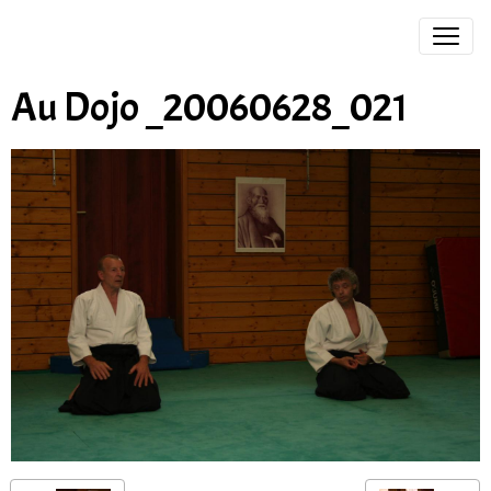
Au Dojo _20060628_021