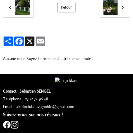
Retour
Partager
Facebook
X
Email
Aucune note. Soyez le premier à attribuer une note !
Contact : Sébastien SENGEL
Téléphone : 07 72 72 96 48
Email : aikidoclubduvignoble@gmail.com
Suivez-nous sur nos réseaux !