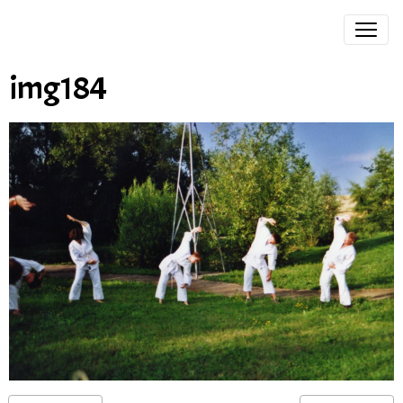
img184