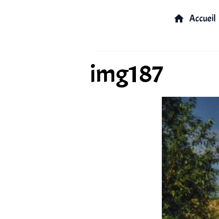
Accueil
img187