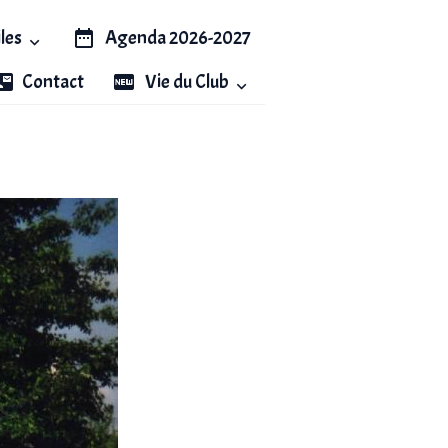
iles
Agenda 2026-2027
Contact
Vie du Club