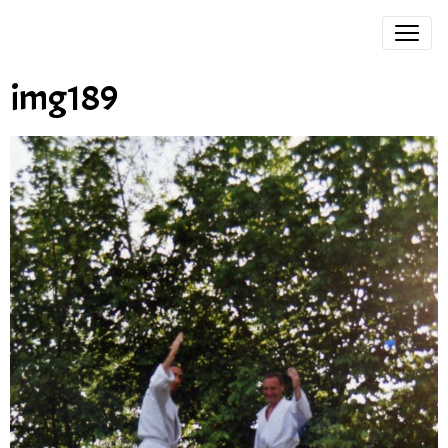
img189