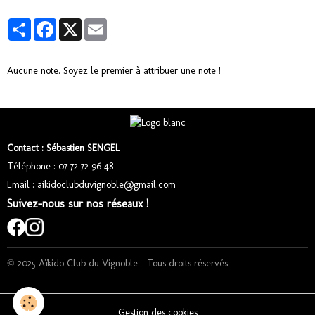
Partager
Facebook
X
Email
Aucune note. Soyez le premier à attribuer une note !
Contact : Sébastien SENGEL
Téléphone : 07 72 72 96 48
Email : aikidoclubduvignoble@gmail.com
Suivez-nous sur nos réseaux !
© 2025 Aïkido Club du Vignoble – Tous droits réservés
Gestion des cookies