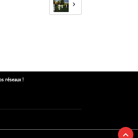
s réseaux !