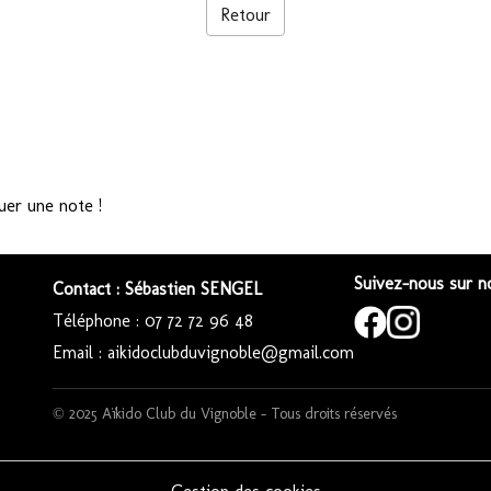
Retour
uer une note !
Suivez-nous sur no
Contact : Sébastien SENGEL
Téléphone : 07 72 72 96 48
Email : aikidoclubduvignoble@gmail.com
© 2025 Aïkido Club du Vignoble – Tous droits réservés