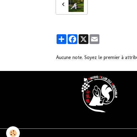
Partager
Facebook
X
Email
Aucune note. Soyez le premier à attrib