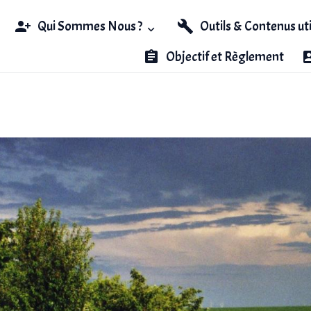
Qui Sommes Nous ?
Outils & Contenus ut
Objectif et Règlement