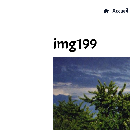
Accueil
img199