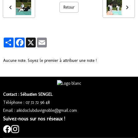
Retour
Partager
Facebook
X
Email
Aucune note. Soyez le premier à attribuer une note !
Contact : Sébastien SENGEL
Téléphone : 07 72 72 96 48
Email : aikidoclubduvignoble@gmail.com
Suivez-nous sur nos réseaux !