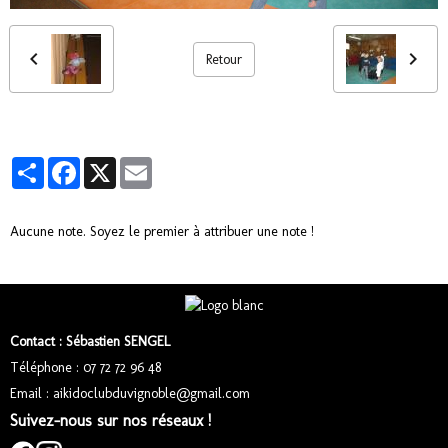
Retour
Partager
Facebook
X
Email
Aucune note. Soyez le premier à attribuer une note !
Contact : Sébastien SENGEL
Téléphone : 07 72 72 96 48
Email : aikidoclubduvignoble@gmail.com
Suivez-nous sur nos réseaux !