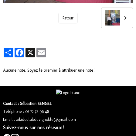
Retour
Partager
Facebook
X
Email
Aucune note. Soyez le premier à attribuer une note !
Contact : Sébastien SENGEL
Téléphone : 07 72 72 96 48
Email : aikidoclubduvignoble@gmail.com
Suivez-nous sur nos réseaux !