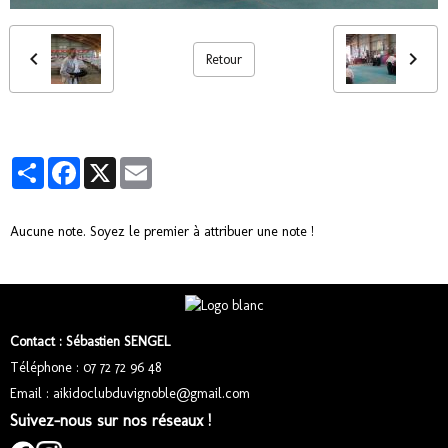
Retour
Partager
Facebook
X
Email
Aucune note. Soyez le premier à attribuer une note !
Contact : Sébastien SENGEL
Téléphone : 07 72 72 96 48
Email : aikidoclubduvignoble@gmail.com
Suivez-nous sur nos réseaux !