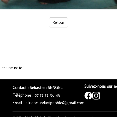
Retour
uer une note !
Suivez-nous sur no
Contact : Sébastien SENGEL
Téléphone : 07 72 72 96 48
Email : aikidoclubduvignoble@gmail.com