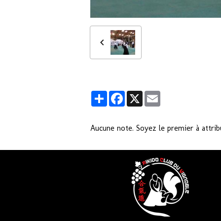
Partager
Facebook
X
Email
Aucune note. Soyez le premier à attrib