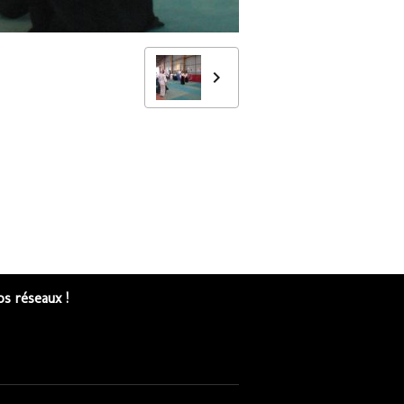
s réseaux !