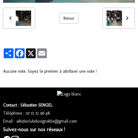
Retour
Partager
Facebook
X
Email
Aucune note. Soyez le premier à attribuer une note !
Contact : Sébastien SENGEL
Téléphone : 07 72 72 96 48
Email : aikidoclubduvignoble@gmail.com
Suivez-nous sur nos réseaux !