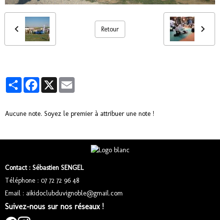
Retour
Partager
Facebook
X
Email
Aucune note. Soyez le premier à attribuer une note !
Contact : Sébastien SENGEL
Téléphone : 07 72 72 96 48
Email : aikidoclubduvignoble@gmail.com
Suivez-nous sur nos réseaux !