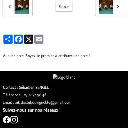
Retour
Partager
Facebook
X
Email
Aucune note. Soyez le premier à attribuer une note !
Contact : Sébastien SENGEL
Téléphone : 07 72 72 96 48
Email : aikidoclubduvignoble@gmail.com
Suivez-nous sur nos réseaux !