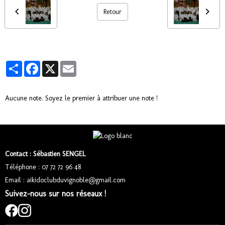
Retour
Partager
Facebook
X
Email
Aucune note. Soyez le premier à attribuer une note !
Contact : Sébastien SENGEL
Téléphone : 07 72 72 96 48
Email : aikidoclubduvignoble@gmail.com
Suivez-nous sur nos réseaux !