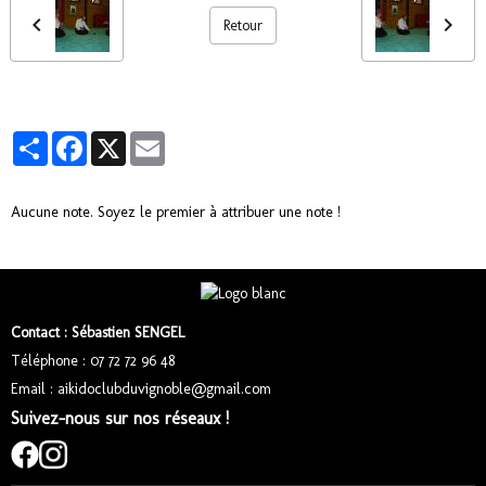
Retour
Partager
Facebook
X
Email
Aucune note. Soyez le premier à attribuer une note !
Contact : Sébastien SENGEL
Téléphone : 07 72 72 96 48
Email : aikidoclubduvignoble@gmail.com
Suivez-nous sur nos réseaux !