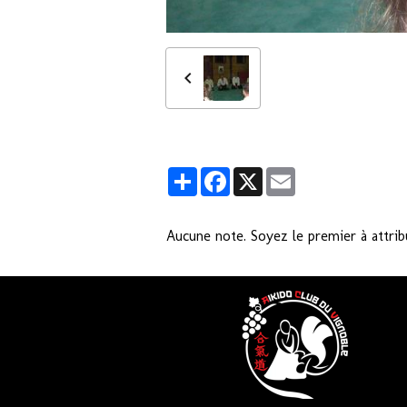
Partager
Facebook
X
Email
Aucune note. Soyez le premier à attrib