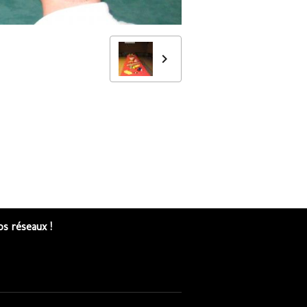
s réseaux !