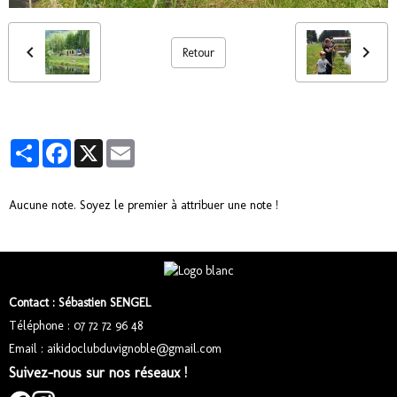
Retour
Partager
Facebook
X
Email
Aucune note. Soyez le premier à attribuer une note !
Contact : Sébastien SENGEL
Téléphone : 07 72 72 96 48
Email : aikidoclubduvignoble@gmail.com
Suivez-nous sur nos réseaux !