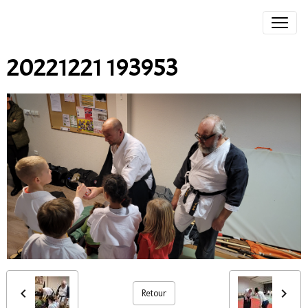
20221221 193953
Retour