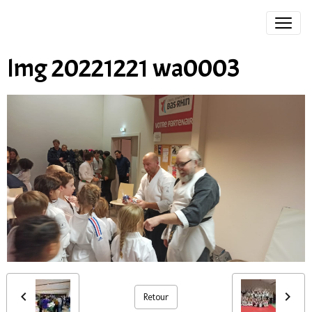
Img 20221221 wa0003
Retour