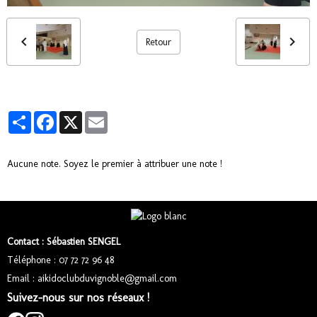
Retour
Partager
Facebook
X
Email
Aucune note. Soyez le premier à attribuer une note !
Contact : Sébastien SENGEL
Téléphone : 07 72 72 96 48
Email : aikidoclubduvignoble@gmail.com
Suivez-nous sur nos réseaux !