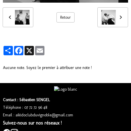
Retour
Partager
Facebook
X
Email
Aucune note. Soyez le premier à attribuer une note !
Contact : Sébastien SENGEL
Téléphone : 07 72 72 96 48
Email : aikidoclubduvignoble@gmail.com
Suivez-nous sur nos réseaux !