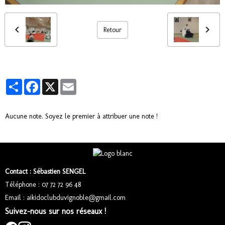
Retour
Partager
Facebook
X
Email
Aucune note. Soyez le premier à attribuer une note !
Contact : Sébastien SENGEL
Téléphone : 07 72 72 96 48
Email : aikidoclubduvignoble@gmail.com
Suivez-nous sur nos réseaux !