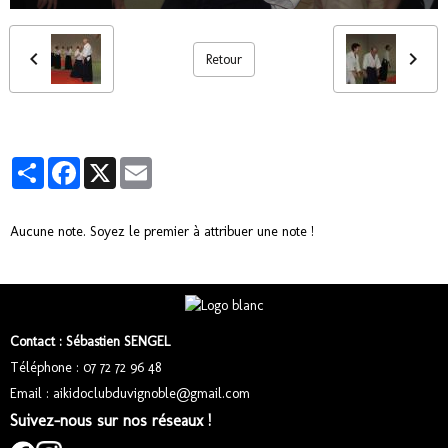
Retour
Partager
Facebook
X
Email
Aucune note. Soyez le premier à attribuer une note !
Contact : Sébastien SENGEL
Téléphone : 07 72 72 96 48
Email : aikidoclubduvignoble@gmail.com
Suivez-nous sur nos réseaux !