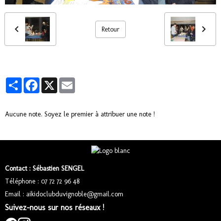
Retour
Partager
Facebook
X
Email
Aucune note. Soyez le premier à attribuer une note !
Contact : Sébastien SENGEL
Téléphone : 07 72 72 96 48
Email : aikidoclubduvignoble@gmail.com
Suivez-nous sur nos réseaux !