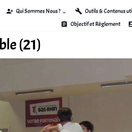
Qui Sommes Nous ?
Outils & Contenus ut
Objectif et Règlement
ble (21)