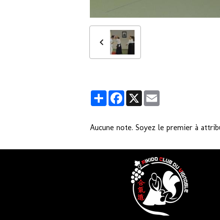
Partager
Facebook
X
Email
Aucune note. Soyez le premier à attrib