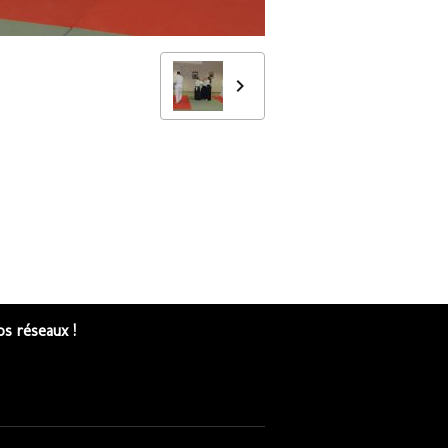
s réseaux !