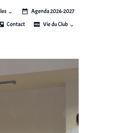
iles
Agenda 2026-2027
Contact
Vie du Club