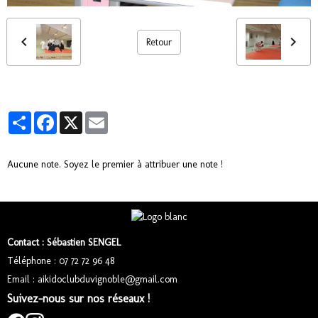
Retour
Partager
Facebook
X
Email
Aucune note. Soyez le premier à attribuer une note !
Contact : Sébastien SENGEL
Téléphone : 07 72 72 96 48
Email : aikidoclubduvignoble@gmail.com
Suivez-nous sur nos réseaux !